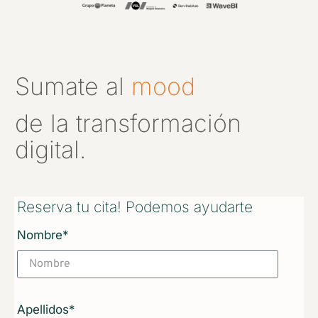
Sumate al
mood
de la transformación
digital.
Reserva tu cita! Podemos ayudarte
Nombre*
Apellidos*