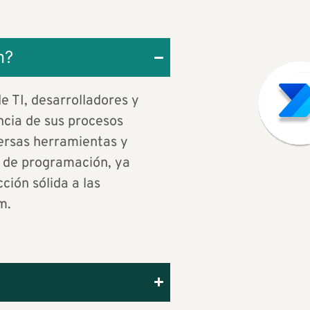
n?
e TI, desarrolladores y
ncia de sus procesos
ersas herramientas y
o de programación, ya
ción sólida a las
m.