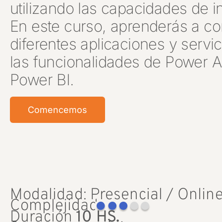
utilizando las capacidades de i
En este curso, aprenderás a co
diferentes aplicaciones y serv
las funcionalidades de Power 
Power BI.
Comencemos
Modalidad: Presencial / Online
Complejidad
Duración
10 HS.