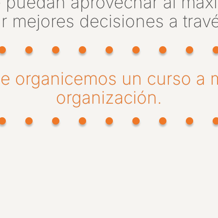
e puedan aprovechar al máxi
 mejores decisiones a travé
ue organicemos un curso a m
organización.