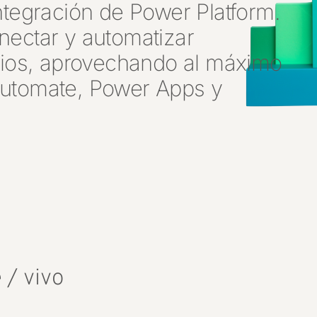
ntegración de Power Platform.
nectar y automatizar
icios, aprovechando al máximo
Automate, Power Apps y
 / vivo