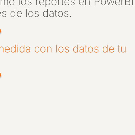
mo los reportes en PowerBI
s de los datos.
edida con los datos de tu