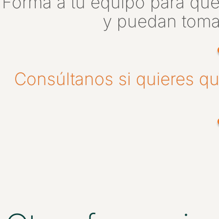
Forma a tu equipo para qu
y puedan tomar
Consúltanos si quieres q