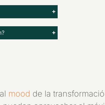
n?
al
mood
de la transformación