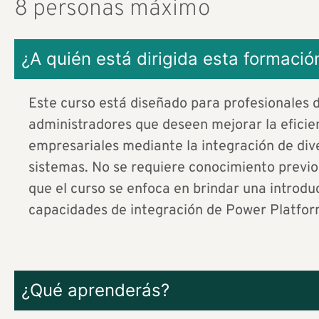
8 personas máximo
¿A quién está dirigida esta formació
Este curso está diseñado para profesionales d
administradores que deseen mejorar la eficie
empresariales mediante la integración de div
sistemas. No se requiere conocimiento previ
que el curso se enfoca en brindar una introduc
capacidades de integración de Power Platfor
¿Qué aprenderás?